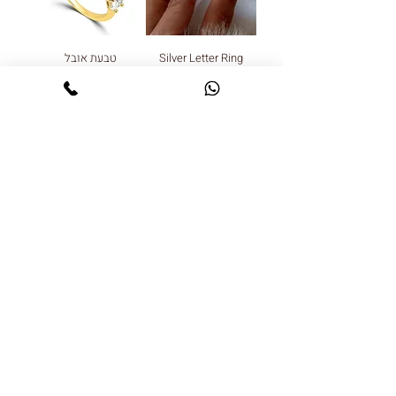
Silver Letter Ring
טבעת אובל
מחיר
מחיר
טבעת סול
טבעת זרת נינה
מחיר
מחיר רגיל
מחיר מבצע
טעינת מוצרים נוספים
צור קשר
שאלות ותשובות
תקנון חנות