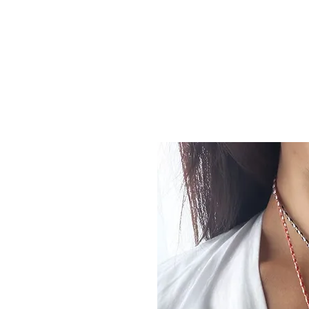
HOME
ABOUT