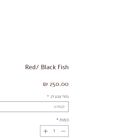
Shop
תכשיטי גברים
Red/ Black Fish
מחיר
בחרי צבע דג:
*
לבחירה
כמות
*