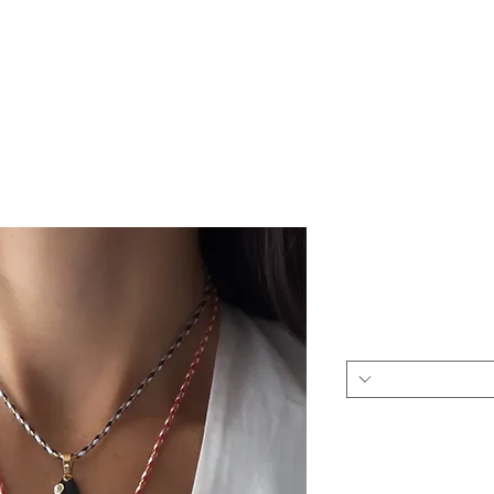
SHOP
SALE
QUESTIONS & ANSWERS