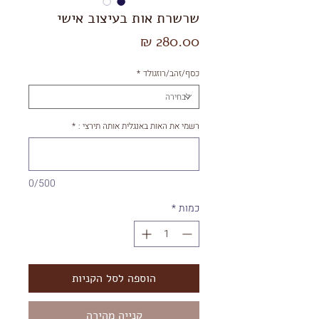
שרשרת אות בעיצוב אישי
מחיר
כסף/זהב/רוזגולד
*
רשמי את האות באנגלית אותה תירצי :
*
0/500
כמות
*
הוספה לסל הקניות
קנייה מהירה