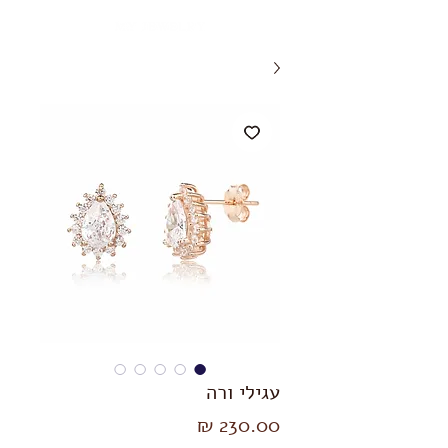
עגילי ורה
מחיר