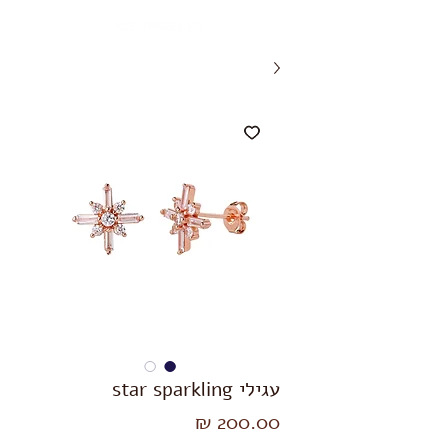
עגילי star sparkling
מחיר