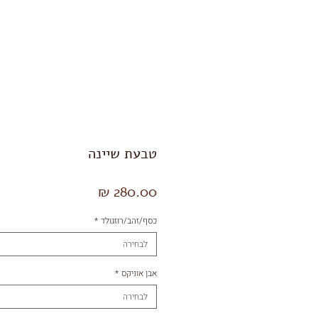
Shop
תכשיטי גברים
טבעת שיינה
מחיר
כסף/זהב/רוזגולד
*
לבחירה
אבן אוניקס
*
לבחירה