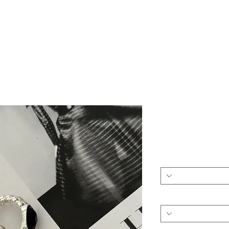
SHOP
SALE
QUESTIONS & ANSWERS