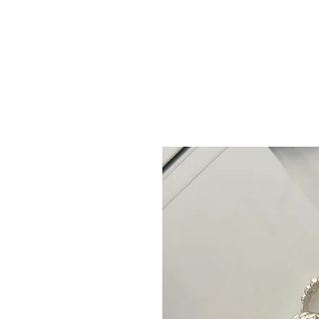
HOME
ABOUT