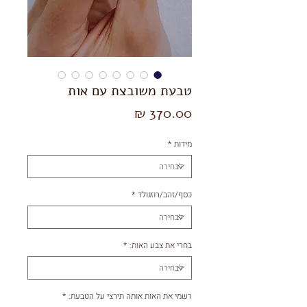
טבעת משובצת עם אות
מחיר
מידות
*
כסף/זהב/רוזגולד
*
בחרי את צבע האות:
*
רשמי את האות אותה תירצי על הטבעת:
*