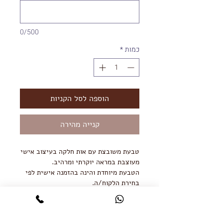
0/500
כמות
*
הוספה לסל הקניות
קנייה מהירה
טבעת משובצת עם אות חלקה בעיצוב אישי
מעוצבת במראה יוקרתי ומרהיב.
הטבעת מיוחדת והינה בהזמנה אישית לפי
בחירת הלקוח/ה.
הטבעת מגיעה בכסף 925 ובציפוי זהב
אדום וצהוב 18K.
זמן עבודה על הטבעת בעיצוב אישי הינו