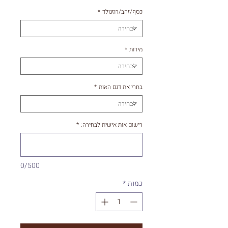
כסף/זהב/רוזגולד
*
מידות
*
בחרי את דגם האות
*
רישום אות אישית לבחירה:
*
0/500
כמות
*