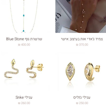
צמיד ג׳אדי אות בעיצוב אישי
שרשרת גוף Blue Stone
מחיר
מחיר
עגילי ג׳וליס
עגילי Snke
מחיר
מחיר