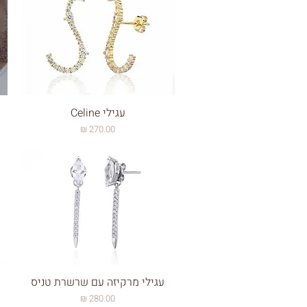
עגילי Celine
מחיר
עגילי מרקיזה עם שרשרת טניס
מחיר