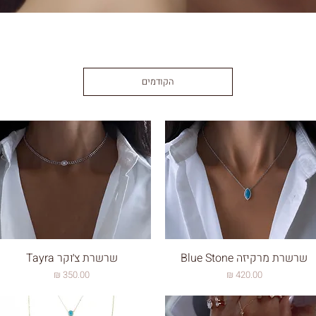
הקודמים
שרשרת מרקיזה Blue Stone
שרשרת צ׳וקר Tayra
מחיר
מחיר