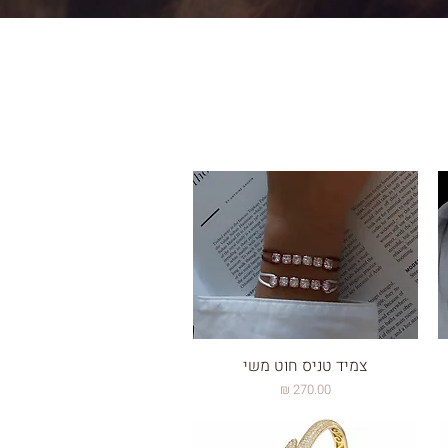
צמיד טניס חוט משי
מחיר