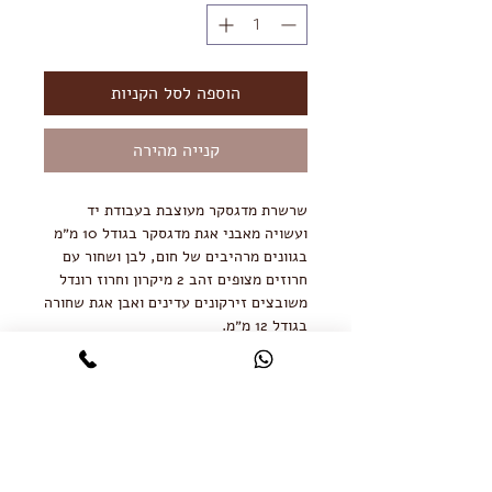
הוספה לסל הקניות
קנייה מהירה
שרשרת מדגסקר מעוצבת בעבודת יד
ועשויה מאבני אגת מדגסקר בגודל 10 מ״מ
בגוונים מרהיבים של חום, לבן ושחור עם
חרוזים מצופים זהב 2 מיקרון וחרוז רונדל
משובצים זירקונים עדינים ואבן אגת שחורה
בגודל 12 מ״מ.
אורך השרשרת 36 ס״מ
שרשרת הארכה 5 ס״מ
לשמירה על התכשיט:
תכשיטים בציפוי זהב נשחקים עם הזמן.