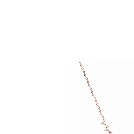
HOME
ABOUT