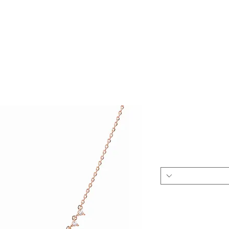
SHOP
SALE
QUESTIONS & ANSWERS