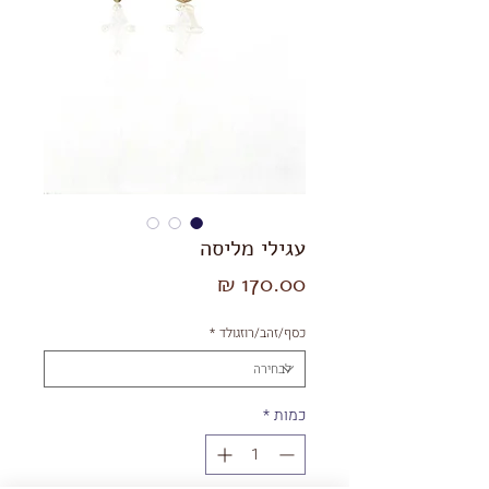
עגילי מליסה
מחיר
כסף/זהב/רוזגולד
*
כמות
*